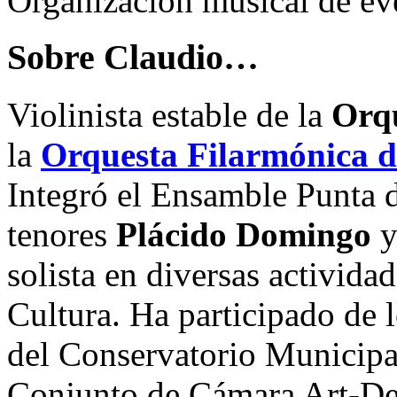
Organización musical de ev
Sobre Claudio…
Violinista estable de la
Orqu
la
Orquesta Filarmónica 
Integró el Ensamble Punta 
tenores
Plácido Domingo
solista en diversas activida
Cultura. Ha participado de
del Conservatorio Municipal
Conjunto de Cámara Art-De