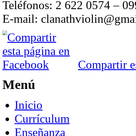
Teléfonos: 2 622 0574 – 0
E-mail: clanathviolin@gma
Compartir e
Menú
Inicio
Currículum
Enseñanza