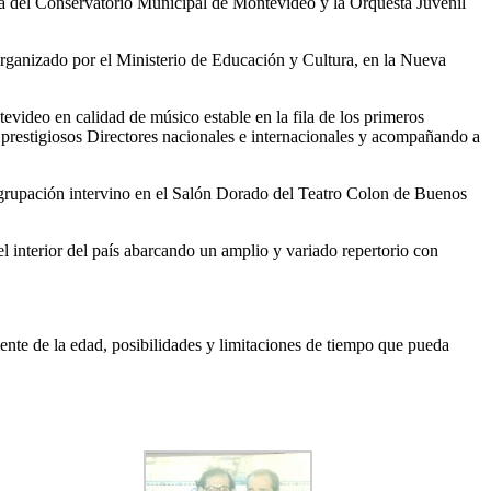
 la del Conservatorio Municipal de Montevideo y la Orquesta Juvenil
rganizado por el Ministerio de Educación y Cultura, en la Nueva
video en calidad de músico estable en la fila de los primeros
s prestigiosos Directores nacionales e internacionales y acompañando a
agrupación intervino en el Salón Dorado del Teatro Colon de Buenos
interior del país abarcando un amplio y variado repertorio con
ente de la edad, posibilidades y limitaciones de tiempo que pueda