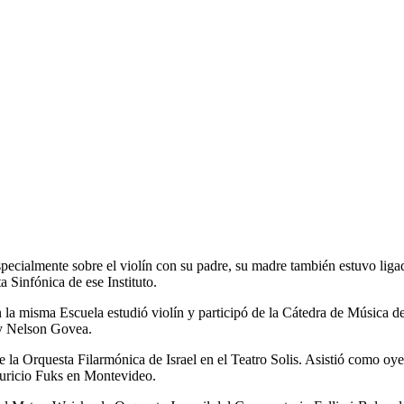
ialmente sobre el violín con su padre, su madre también estuvo ligada
 Sinfónica de ese Instituto.
n la misma Escuela estudió violín y participó de la Cátedra de Música
 y Nelson Govea.
 la Orquesta Filarmónica de Israel en el Teatro Solis. Asistió como oy
auricio Fuks en Montevideo.