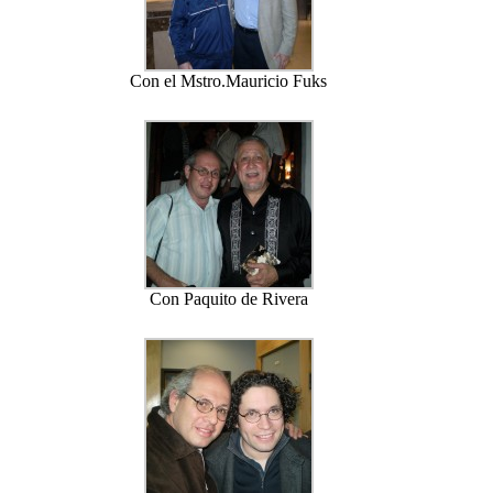
Con el Mstro.Mauricio Fuks
Con Paquito de Rivera