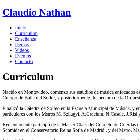
Claudio Nathan
Inicio
Currículum
Enseñanza
Demos
Videos
Eventos
Contacto
Currículum
Nacido en Montevideo, comenzó sus estudios de música enfocados espec
Cuerpo de Baile del Sodre, y posteriormente, Inspectora de la Orquesta
Finalizó la Cátedra de Solfeo en la Escuela Municipal de Música, y e
particulares con los Mstros M. Szilagyi, A.Cracium, N.Casale, J.Risi
Recientemente participó de la Master Class del Cuarteto de Cuerdas de
Schmidt en el Conservatorio Reina Sofia de Madrid , y del Mstro. M